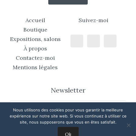
Accueil
Suivez-moi
Boutique
Expositions, salons
À propos
Contactez-moi
Mentions légales
Newsletter
Nous utilisons des cookies pour vous garantir la meilleure
expérience sur notre site web. Si vous continuez à utiliser ce
site, nous supposerons que vous en êtes satisfait.
Ok